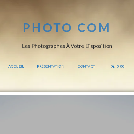
PHOTO COM
Les Photographes À Votre Disposition
ACCUEIL
PRÉSENTATION
CONTACT
(
0.00)