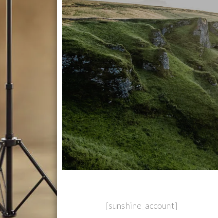
[sunshine_account]