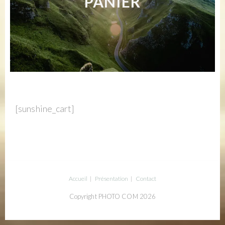
PANIER
[sunshine_cart]
Accueil
Présentation
Contact
Copyright PHOTO COM 2026