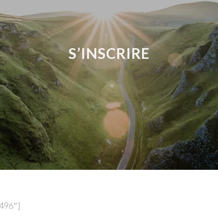
S’INSCRIRE
496″]