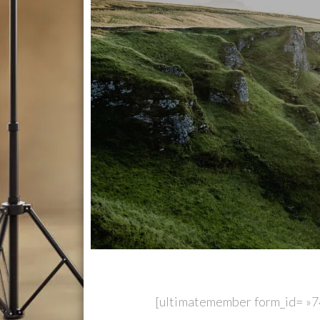
[ultimatemember form_id= »7