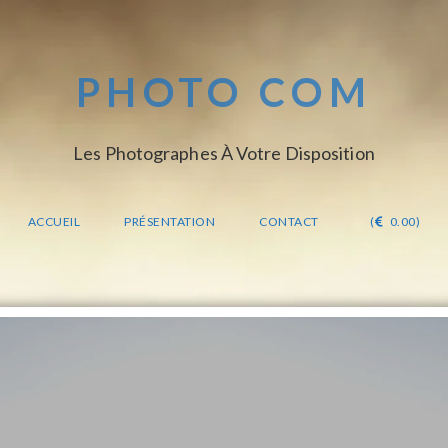
PHOTO COM
Les Photographes À Votre Disposition
ACCUEIL
PRÉSENTATION
CONTACT
(
0.00)